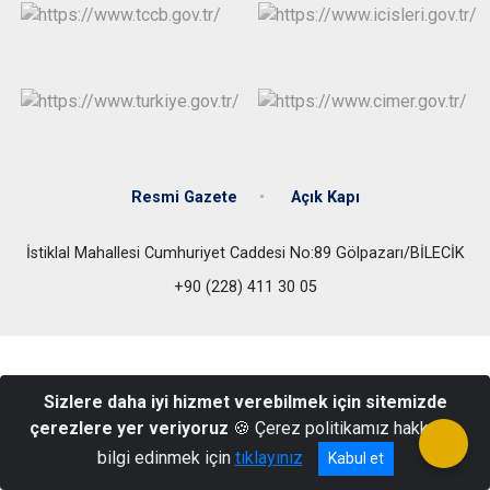
Resmi Gazete
Açık Kapı
İstiklal Mahallesi Cumhuriyet Caddesi No:89 Gölpazarı/BİLECİK
+90 (228) 411 30 05
Sizlere daha iyi hizmet verebilmek için sitemizde
çerezlere yer veriyoruz
🍪 Çerez politikamız hakkında
bilgi edinmek için
tıklayınız
Kabul et