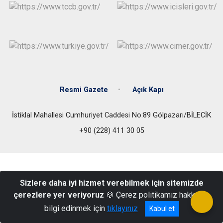
Resmi Gazete
Açık Kapı
İstiklal Mahallesi Cumhuriyet Caddesi No:89 Gölpazarı/BİLECİK
+90 (228) 411 30 05
Sizlere daha iyi hizmet verebilmek için sitemizde
çerezlere yer veriyoruz
🍪 Çerez politikamız hakkında
bilgi edinmek için
tıklayınız
Kabul et